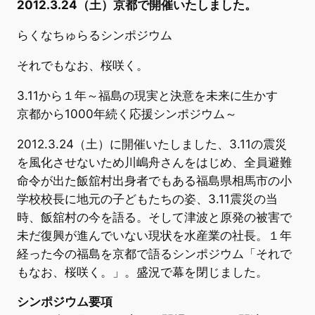
2012.3.24（土）京都で開催いたしました。
らくなちゅらるシンポジウム
それでもなお、桜咲く。
3.11から１年～福島の現実と決意を未来に生かす
京都から1000年続く応援シンポジウム～
2012.3.24（土）に開催いたしました、3.11の震災
を風化させないため川嶋舟さんをはじめ、全員避難
命令が出た飯舘村出身者でもある福島県相馬市の小
学校校長に地元の子どもたちの姿、3.11震災の当
時、飯舘村の今を語る。そして津波と原発の被害で
未だ復興が進んでいない現状を水産業の社長。１年
経った今の福島を京都で語るシンポジウム「それで
もなお、桜咲く。」。盛況で幕を閉じました。
シンポジウム要項