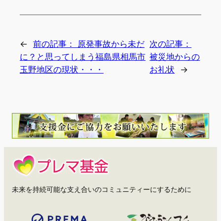
←
前の記事：
原発事故から未だ
次の記事：
に？と思ってしまう福島県相馬市
被災地からの
玉野地区の現状・・・
お礼状
→
未来を持続可能な支え合いのコミュニティーにするために